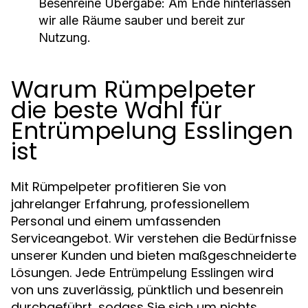
Besenreine Übergabe:
Am Ende hinterlassen
wir alle Räume sauber und bereit zur
Nutzung.
Warum Rümpelpeter
die beste Wahl für
Entrümpelung Esslingen
ist
Mit Rümpelpeter profitieren Sie von
jahrelanger Erfahrung, professionellem
Personal und einem umfassenden
Serviceangebot. Wir verstehen die Bedürfnisse
unserer Kunden und bieten maßgeschneiderte
Lösungen. Jede
wird
Entrümpelung Esslingen
von uns zuverlässig, pünktlich und besenrein
durchgeführt, sodass Sie sich um nichts