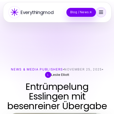
Everythingmod
Blog / News
NEWS & MEDIA PUBLISHERS
NOVEMBER 25, 2025
Leslie Elliott
L
Entrümpelung
Esslingen mit
besenreiner Übergabe