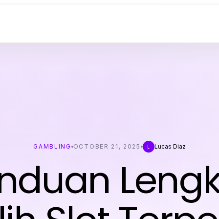
GAMBLING
OCTOBER 21, 2025
Lucas Diaz
L
nduan Leng