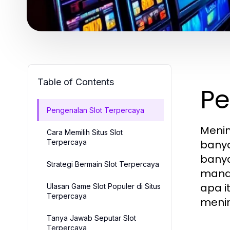
Table of Contents
Pe
Pengenalan Slot Terpercaya
Menin
Cara Memilih Situs Slot
Terpercaya
bany
banya
Strategi Bermain Slot Terpercaya
mana 
apa i
Ulasan Game Slot Populer di Situs
Terpercaya
meni
Tanya Jawab Seputar Slot
Terpercaya