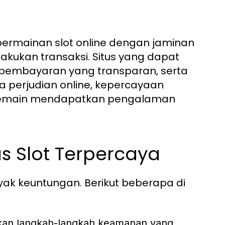
permainan slot online dengan jaminan
ukan transaksi. Situs yang dapat
em pembayaran yang transparan, serta
 perjudian online, kepercayaan
pemain mendapatkan pengalaman
s Slot Terpercaya
ak keuntungan. Berikut beberapa di
kan langkah-langkah keamanan yang