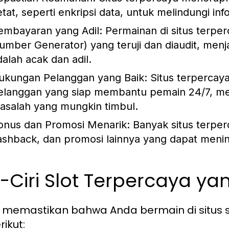
etat, seperti enkripsi data, untuk melindungi i
embayaran yang Adil:
Permainan di situs terp
umber Generator) yang teruji dan diaudit, menj
dalah acak dan adil.
ukungan Pelanggan yang Baik:
Situs terpercay
elanggan yang siap membantu pemain 24/7, m
asalah yang mungkin timbul.
onus dan Promosi Menarik:
Banyak situs terpe
ashback, dan promosi lainnya yang dapat men
i-Ciri Slot Terpercaya ya
 memastikan bahwa Anda bermain di situs sl
rikut: