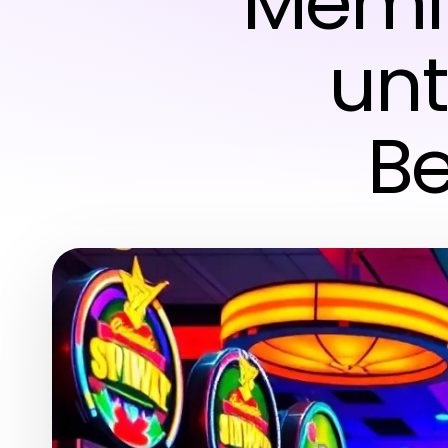
Memil
un
B