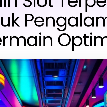
ih Slot Terp
tuk Pengala
ermain Optim