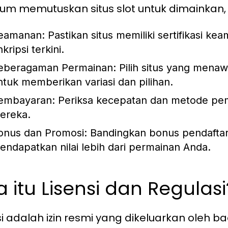
um memutuskan situs slot untuk dimainkan, 
eamanan:
Pastikan situs memiliki sertifikasi 
kripsi terkini.
eberagaman Permainan:
Pilih situs yang menaw
ntuk memberikan variasi dan pilihan.
embayaran:
Periksa kecepatan dan metode pem
ereka.
onus dan Promosi:
Bandingkan bonus pendaftar
endapatkan nilai lebih dari permainan Anda.
 itu Lisensi dan Regulasi
si adalah izin resmi yang dikeluarkan oleh 