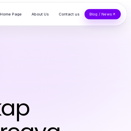
Home Page
About Us
Contact us
Blog / News
kap