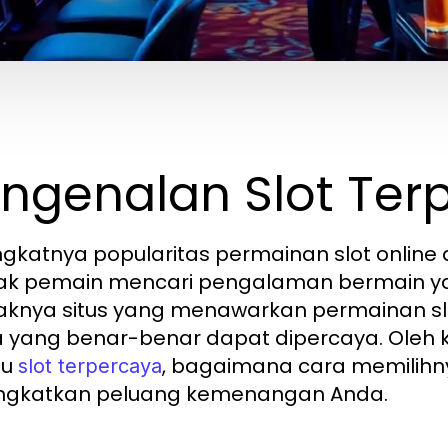
ngenalan Slot Ter
gkatnya popularitas permainan slot online
ak pemain mencari pengalaman bermain y
knya situs yang menawarkan permainan slo
yang benar-benar dapat dipercaya. Oleh k
tu
, bagaimana cara memilihny
slot terpercaya
ngkatkan peluang kemenangan Anda.