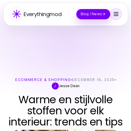
Everythingmod
Blog / News
ECOMMERCE & SHOPPING
DECEMBER 19, 2025
Jesse Dean
J
Warme en stijlvolle
stoffen voor elk
interieur: trends en tips