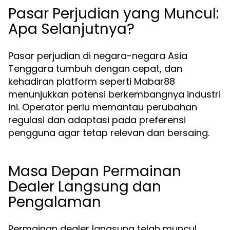
Pasar Perjudian yang Muncul:
Apa Selanjutnya?
Pasar perjudian di negara-negara Asia
Tenggara tumbuh dengan cepat, dan
kehadiran platform seperti Mabar88
menunjukkan potensi berkembangnya industri
ini. Operator perlu memantau perubahan
regulasi dan adaptasi pada preferensi
pengguna agar tetap relevan dan bersaing.
Masa Depan Permainan
Dealer Langsung dan
Pengalaman
Permainan dealer langsung telah muncul