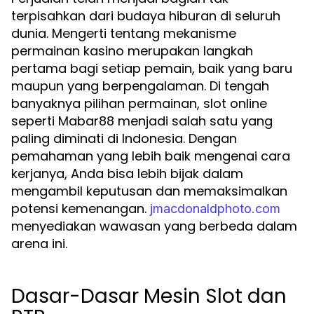
terpisahkan dari budaya hiburan di seluruh
dunia. Mengerti tentang mekanisme
permainan kasino merupakan langkah
pertama bagi setiap pemain, baik yang baru
maupun yang berpengalaman. Di tengah
banyaknya pilihan permainan, slot online
seperti Mabar88 menjadi salah satu yang
paling diminati di Indonesia. Dengan
pemahaman yang lebih baik mengenai cara
kerjanya, Anda bisa lebih bijak dalam
mengambil keputusan dan memaksimalkan
potensi kemenangan.
jmacdonaldphoto.com
menyediakan wawasan yang berbeda dalam
arena ini.
Dasar-Dasar Mesin Slot dan