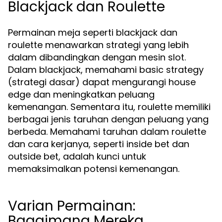
Blackjack dan Roulette
Permainan meja seperti blackjack dan
roulette menawarkan strategi yang lebih
dalam dibandingkan dengan mesin slot.
Dalam blackjack, memahami basic strategy
(strategi dasar) dapat mengurangi house
edge dan meningkatkan peluang
kemenangan. Sementara itu, roulette memiliki
berbagai jenis taruhan dengan peluang yang
berbeda. Memahami taruhan dalam roulette
dan cara kerjanya, seperti inside bet dan
outside bet, adalah kunci untuk
memaksimalkan potensi kemenangan.
Varian Permainan:
Bagaimana Mereka