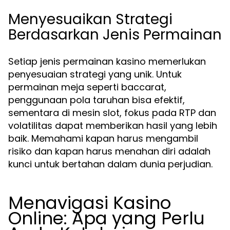
Menyesuaikan Strategi
Berdasarkan Jenis Permainan
Setiap jenis permainan kasino memerlukan
penyesuaian strategi yang unik. Untuk
permainan meja seperti baccarat,
penggunaan pola taruhan bisa efektif,
sementara di mesin slot, fokus pada RTP dan
volatilitas dapat memberikan hasil yang lebih
baik. Memahami kapan harus mengambil
risiko dan kapan harus menahan diri adalah
kunci untuk bertahan dalam dunia perjudian.
Menavigasi Kasino
Online: Apa yang Perlu