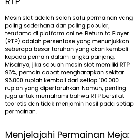
RTP
Mesin slot adalah salah satu permainan yang
paling sederhana dan paling populer,
terutama di platform online. Return to Player
(RTP) adalah persentase yang menunjukkan
seberapa besar taruhan yang akan kembali
kepada pemain dalam jangka panjang.
Misalnya, jika sebuah mesin slot memiliki RTP
96%, pemain dapat mengharapkan sekitar
96.000 rupiah kembali dari setiap 100.000
rupiah yang dipertaruhkan. Namun, penting
juga untuk memahami bahwa RTP bersifat
teoretis dan tidak menjamin hasil pada setiap
permainan.
Menjelajahi Permainan Meja: