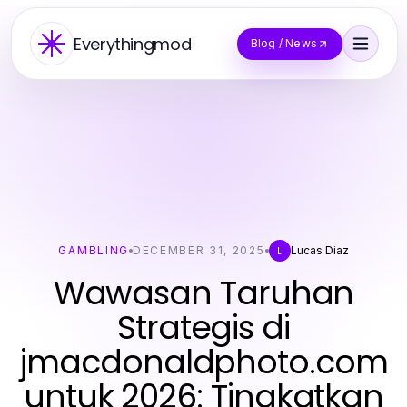
Everythingmod
Blog / News
GAMBLING
DECEMBER 31, 2025
Lucas Diaz
L
Wawasan Taruhan
Strategis di
jmacdonaldphoto.com
untuk 2026: Tingkatkan