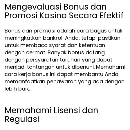
Mengevaluasi Bonus dan
Promosi Kasino Secara Efektif
Bonus dan promosi adalah cara bagus untuk
meningkatkan bankroll Anda, tetapi pastikan
untuk membaca syarat dan ketentuan
dengan cermat. Banyak bonus datang
dengan persyaratan taruhan yang dapat
menjadi tantangan untuk dipenuhi. Memahami
cara kerja bonus ini dapat membantu Anda
memanfaatkan penawaran yang ada dengan
lebih baik.
Memahami Lisensi dan
Regulasi