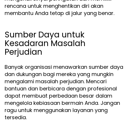
rencana untuk menghentikan diri akan
membantu Anda tetap di jalur yang benar.
Sumber Daya untuk
Kesadaran Masalah
Perjudian
Banyak organisasi menawarkan sumber daya
dan dukungan bagi mereka yang mungkin
mengalami masalah perjudian. Mencari
bantuan dan berbicara dengan profesional
dapat membuat perbedaan besar dalam
mengelola kebiasaan bermain Anda. Jangan
ragu untuk menggunakan layanan yang
tersedia.