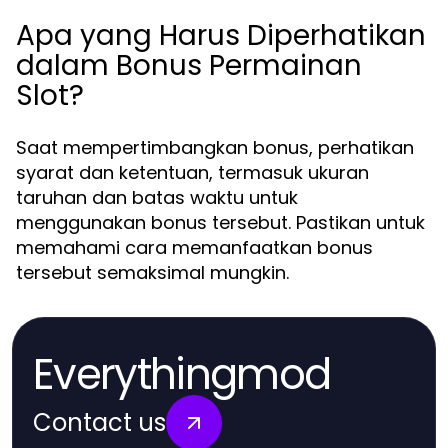
Apa yang Harus Diperhatikan
dalam Bonus Permainan
Slot?
Saat mempertimbangkan bonus, perhatikan
syarat dan ketentuan, termasuk ukuran
taruhan dan batas waktu untuk
menggunakan bonus tersebut. Pastikan untuk
memahami cara memanfaatkan bonus
tersebut semaksimal mungkin.
Everythingmod
Contact us