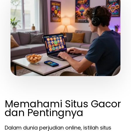
Memahami Situs Gacor
dan Pentingnya
Dalam dunia perjudian online, istilah
situs