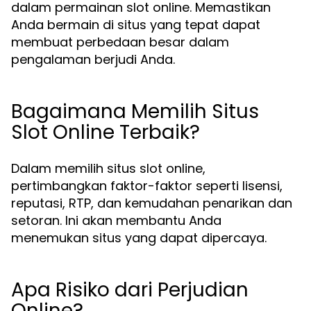
dalam permainan slot online. Memastikan
Anda bermain di situs yang tepat dapat
membuat perbedaan besar dalam
pengalaman berjudi Anda.
Bagaimana Memilih Situs
Slot Online Terbaik?
Dalam memilih situs slot online,
pertimbangkan faktor-faktor seperti lisensi,
reputasi, RTP, dan kemudahan penarikan dan
setoran. Ini akan membantu Anda
menemukan situs yang dapat dipercaya.
Apa Risiko dari Perjudian
Online?